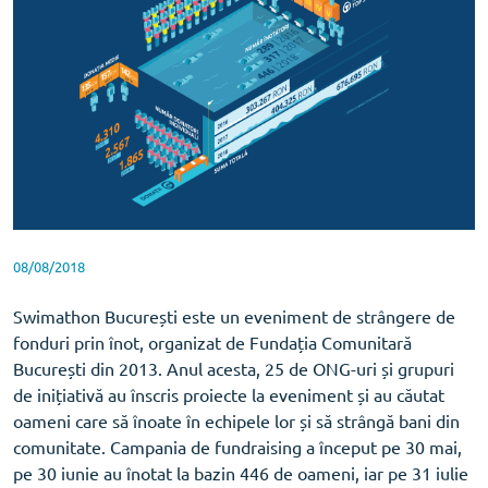
08/08/2018
Swimathon București este un eveniment de strângere de
fonduri prin înot, organizat de Fundația Comunitară
București din 2013. Anul acesta, 25 de ONG-uri și grupuri
de inițiativă au înscris proiecte la eveniment și au căutat
oameni care să înoate în echipele lor și să strângă bani din
comunitate. Campania de fundraising a început pe 30 mai,
pe 30 iunie au înotat la bazin 446 de oameni, iar pe 31 iulie