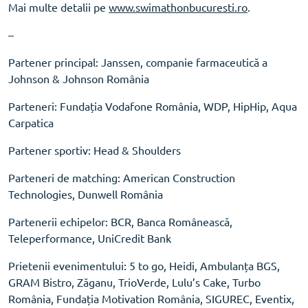
Mai multe detalii pe
www.swimathonbucuresti.ro
.
–
Partener principal: Janssen, companie farmaceutică a
Johnson & Johnson România
Parteneri: Fundația Vodafone România, WDP, HipHip, Aqua
Carpatica
Partener sportiv: Head & Shoulders
Parteneri de matching: American Construction
Technologies, Dunwell România
Partenerii echipelor: BCR, Banca Românească,
Teleperformance, UniCredit Bank
Prietenii evenimentului: 5 to go, Heidi, Ambulanța BGS,
GRAM Bistro, Zăganu, TrioVerde, Lulu’s Cake, Turbo
România, Fundația Motivation România, SIGUREC, Eventix,