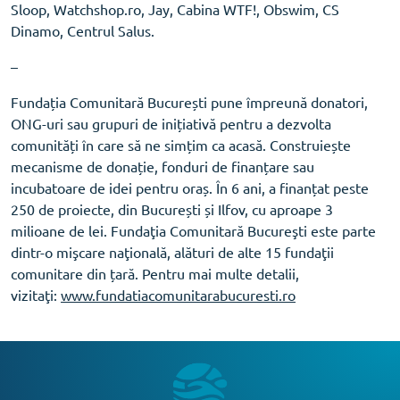
Sloop, Watchshop.ro, Jay, Cabina WTF!, Obswim, CS
Dinamo, Centrul Salus.
–
Fundația Comunitară București pune împreună donatori,
ONG-uri sau grupuri de inițiativă pentru a dezvolta
comunități în care să ne simțim ca acasă. Construiește
mecanisme de donație, fonduri de finanțare sau
incubatoare de idei pentru oraș. În 6 ani, a finanțat peste
250 de proiecte, din București și Ilfov, cu aproape 3
milioane de lei. Fundaţia Comunitară Bucureşti este parte
dintr-o mişcare naţională, alături de alte 15 fundaţii
comunitare din țară. Pentru mai multe detalii,
vizitaţi:
www.fundatiacomunitarabucuresti.ro