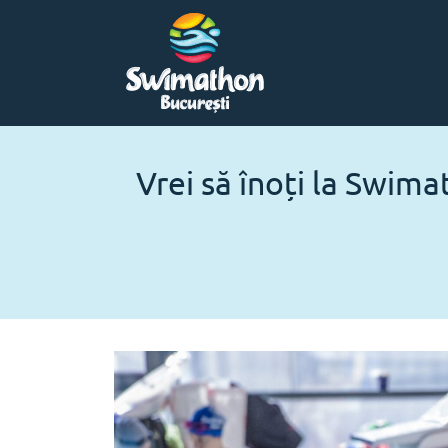
Vrei să înoți la Swima