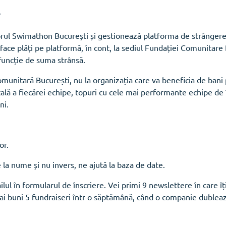
rul Swimathon București și gestionează platforma de strângere 
 face plăți pe platformă, în cont, la sediul Fundației Comunitare
n funcție de suma strânsă.
munitară București, nu la organizația care va beneficia de bani p
ală a fiecărei echipe, topuri cu cele mai performante echipe de 
ni.
or.
 nume și nu invers, ne ajută la baza de date.
ailul în formularul de înscriere. Vei primi 9 newslettere în care 
i buni 5 fundraiseri într-o săptămână, când o companie dublează 