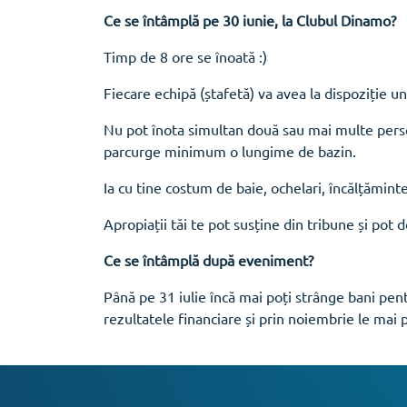
Ce se întâmplă pe 30 iunie, la Clubul Dinamo?
Timp de 8 ore se înoată :)
Fiecare echipă (ștafetă) va avea la dispoziție u
Nu pot înota simultan două sau mai multe persoan
parcurge minimum o lungime de bazin.
Ia cu tine costum de baie, ochelari, încălțămint
Apropiații tăi te pot susține din tribune și pot 
Ce se întâmplă după eveniment?
Până pe 31 iulie încă mai poți strânge bani pent
rezultatele financiare și prin noiembrie le mai p