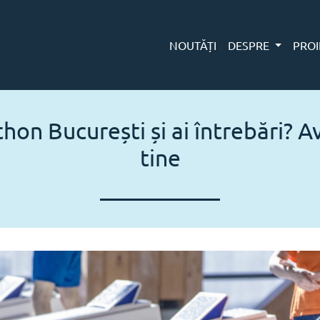
NOUTĂȚI
DESPRE
PROI
thon București și ai întrebări?
tine