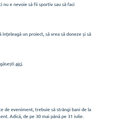
i nu e nevoie să fii sportiv sau să faci
 înțeleagă un proiect, să vrea să doneze și să
 găsești
aici
.
nte de eveniment, trebuie să strângi bani de la
ment. Adică, de pe 30 mai până pe 31 iulie.