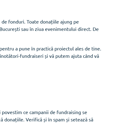
de fonduri. Toate donațiile ajung pe
 București sau în ziua evenimentului direct. De
entru a pune în practică proiectul ales de tine.
înotători-fundraiseri și vă putem ajuta când vă
îți povestim ce campanii de fundraising se
donațiile. Verifică și în spam și setează să