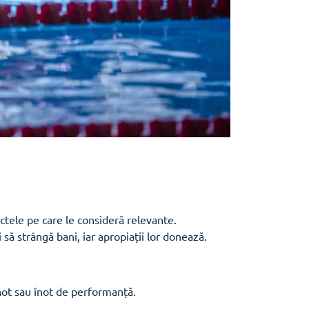
ctele pe care le consideră relevante.
i să strângă bani, iar apropiații lor donează.
not sau înot de performanță.