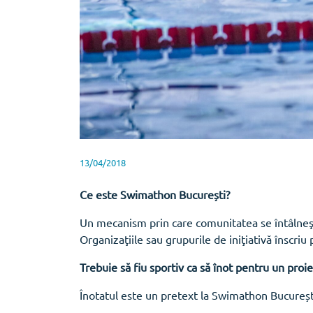
13/04/2018
Ce este Swimathon București?
Un mecanism prin care comunitatea se întâlneşte
Organizaţiile sau grupurile de iniţiativă înscriu 
Trebuie să fiu sportiv ca să înot pentru un proie
Înotatul este un pretext la Swimathon Bucureșt