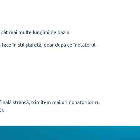
e cât mai multe lungimi de bazin.
face în stil ștafetă, doar după ce înotătorul
finală strânsă, trimitem mailuri donatorilor cu
i.